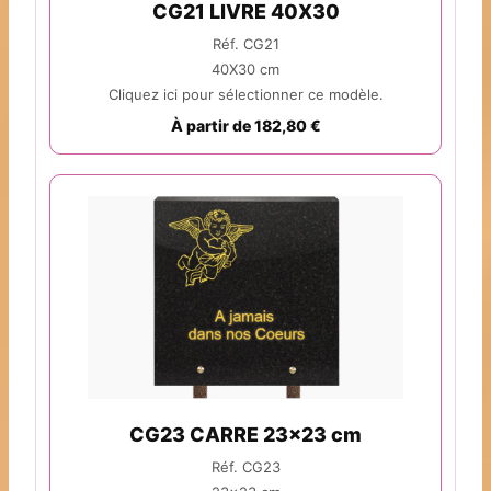
CG21 LIVRE 40X30
Réf. CG21
40X30 cm
Cliquez ici pour sélectionner ce modèle.
À partir de 182,80 €
CG23 CARRE 23x23 cm
Réf. CG23