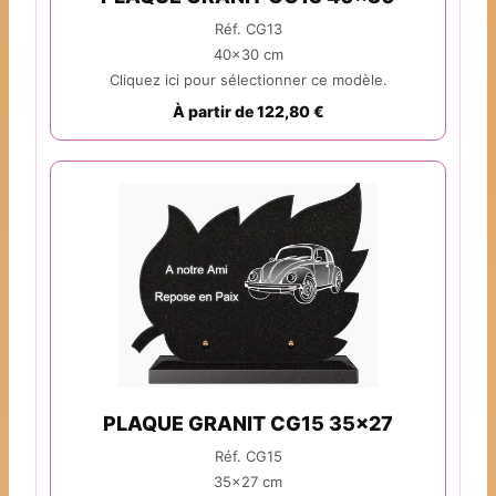
Réf. CG13
40x30 cm
Cliquez ici pour sélectionner ce modèle.
À partir de 122,80 €
PLAQUE GRANIT CG15 35x27
Réf. CG15
35x27 cm