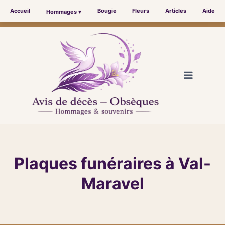
Accueil
Bougie
Fleurs
Articles
Aide
Hommages ▾
Aller
au
contenu
Plaques funéraires à Val-
Maravel