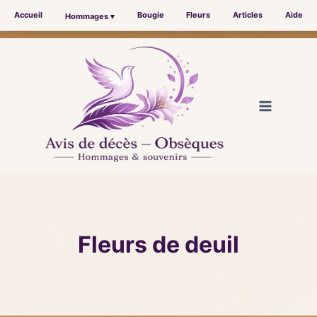
Accueil
Bougie
Fleurs
Articles
Aide
Hommages ▾
Aller
au
contenu
Fleurs de deuil