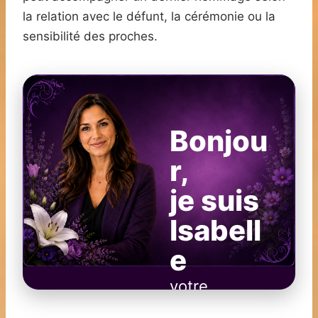
la relation avec le défunt, la cérémonie ou la
sensibilité des proches.
Bonjou
r,
je suis
Isabell
e
votre
Conseillère