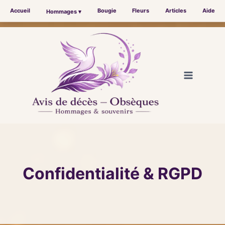
Accueil
Bougie
Fleurs
Articles
Aide
Hommages ▾
Aller
au
contenu
Confidentialité & RGPD