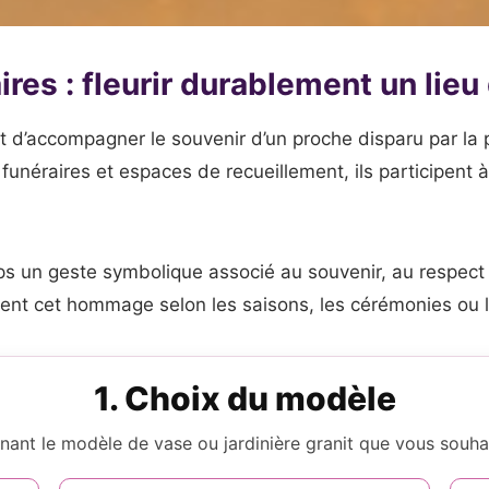
aires : fleurir durablement un lie
 d’accompagner le souvenir d’un proche disparu par la pr
funéraires et espaces de recueillement, ils participent
s un geste symbolique associé au souvenir, au respect e
ment cet hommage selon les saisons, les cérémonies ou le
1. Choix du modèle
nant le modèle de vase ou jardinière granit que vous souhai