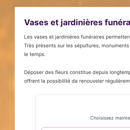
Vases et jardinières funér
Les vases et jardinières funéraires permettent
Très présents sur les sépultures, monuments 
le temps.
Déposer des fleurs constitue depuis longtemp
offrent la possibilité de renouveler régulière
Choisissez mainte