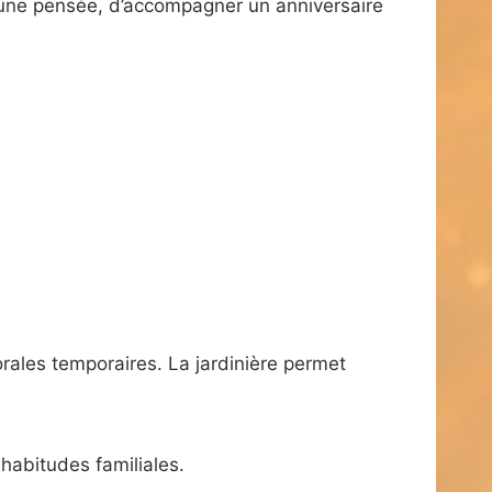
r une pensée, d’accompagner un anniversaire
rales temporaires. La jardinière permet
 habitudes familiales.