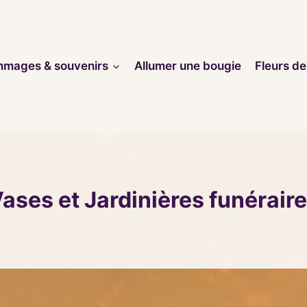
mages & souvenirs
Allumer une bougie
Fleurs de
ases et Jardinières funérair