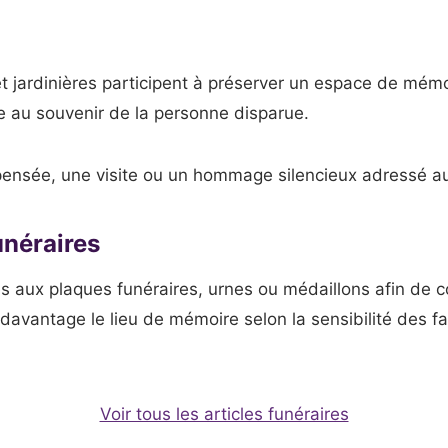
et jardinières participent à préserver un espace de mémo
ée au souvenir de la personne disparue.
ensée, une visite ou un hommage silencieux adressé au
unéraires
és aux plaques funéraires, urnes ou médaillons afin de
 davantage le lieu de mémoire selon la sensibilité des fa
Voir tous les articles funéraires