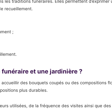
s les traditions funéraires. Elles permettent d’exprime
de recueillement.
ument ;
illement.
funéraire et une jardinière ?
 accueillir des bouquets coupés ou des compositions flo
positions plus durables.
urs utilisées, de la fréquence des visites ainsi que des