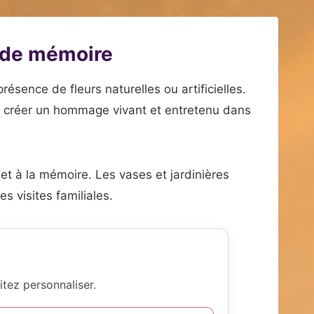
u de mémoire
ésence de fleurs naturelles ou artificielles.
 à créer un hommage vivant et entretenu dans
t à la mémoire. Les vases et jardinières
s visites familiales.
tez personnaliser.