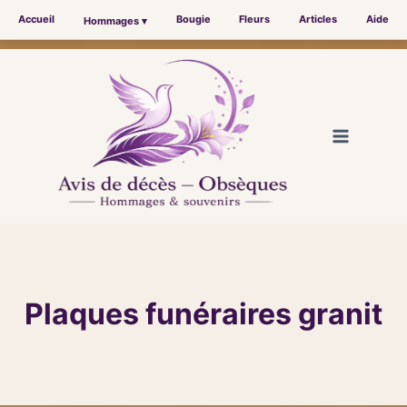
Accueil
Bougie
Fleurs
Articles
Aide
Hommages ▾
Aller
au
contenu
Plaques funéraires granit