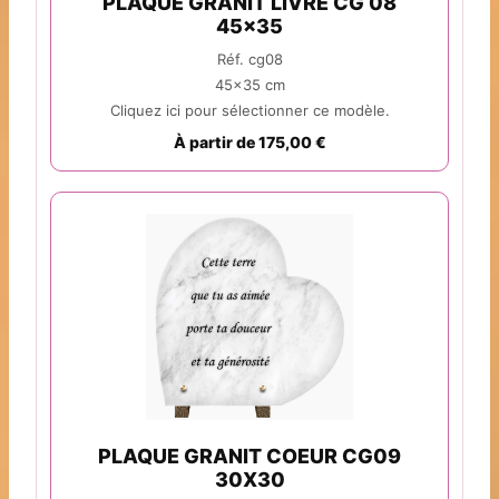
PLAQUE GRANIT LIVRE CG 08
45x35
Réf. cg08
45x35 cm
Cliquez ici pour sélectionner ce modèle.
À partir de 175,00 €
PLAQUE GRANIT COEUR CG09
30X30