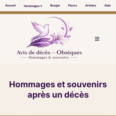
Accueil
Bougie
Fleurs
Articles
Aide
Hommages ▾
Aller
au
contenu
Hommages et souvenirs
après un décès