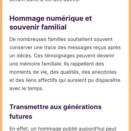
Hommage numérique et
souvenir familial
De nombreuses familles souhaitent souvent
conserver une trace des messages reçus après
un décès. Ces témoignages peuvent devenir
une mémoire familiale. Ils rappellent des
moments de vie, des qualités, des anecdotes
et des liens affectifs qui auraient pu disparaître
avec le temps.
Transmettre aux générations
futures
En effet, un hommage publié aujourd’hui peut