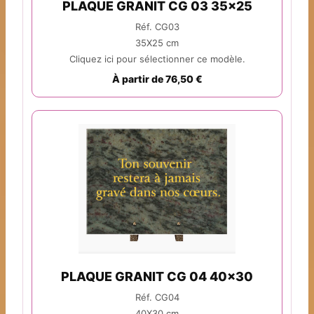
PLAQUE GRANIT CG 03 35x25
Réf. CG03
35X25 cm
Cliquez ici pour sélectionner ce modèle.
À partir de 76,50 €
PLAQUE GRANIT CG 04 40x30
Réf. CG04
40X30 cm