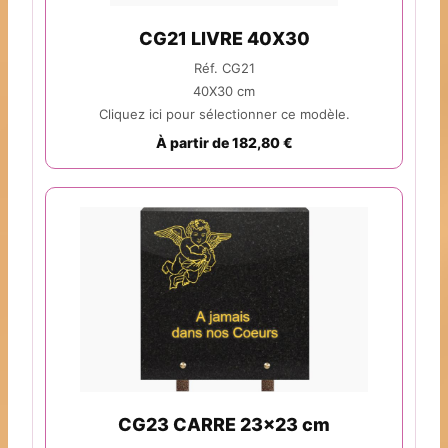
CG21 LIVRE 40X30
Réf. CG21
40X30 cm
Cliquez ici pour sélectionner ce modèle.
À partir de 182,80 €
CG23 CARRE 23x23 cm