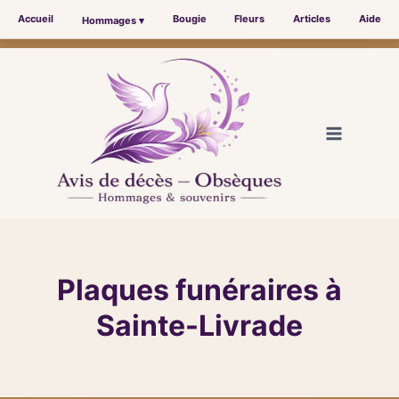
Accueil
Bougie
Fleurs
Articles
Aide
Hommages ▾
Aller
au
contenu
Plaques funéraires à
Sainte-Livrade