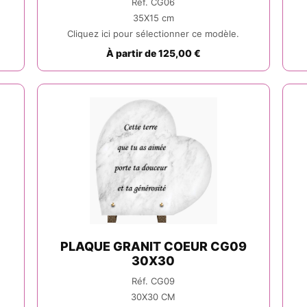
Réf. CG06
35X15 cm
Cliquez ici pour sélectionner ce modèle.
À partir de 125,00 €
PLAQUE GRANIT COEUR CG09
30X30
Réf. CG09
30X30 CM