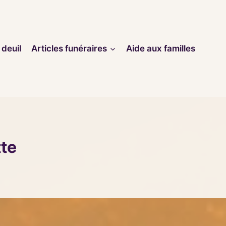
 deuil
Articles funéraires
Aide aux familles
tte