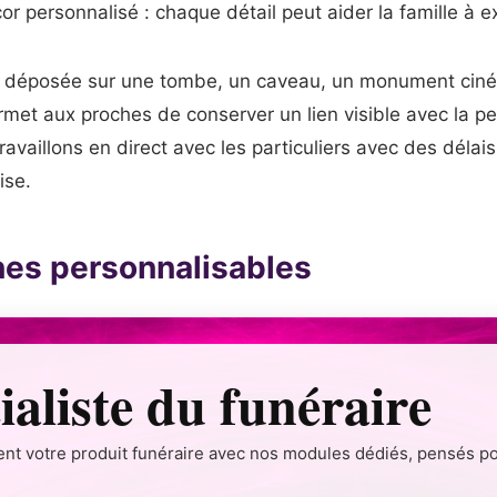
or personnalisé : chaque détail peut aider la famille à
e déposée sur une tombe, un caveau, un monument cinéra
et aux proches de conserver un lien visible avec la p
vaillons en direct avec les particuliers avec des délai
ise.
nes personnalisables
ialiste du funéraire
nt votre produit funéraire avec nos modules dédiés, pensés pour