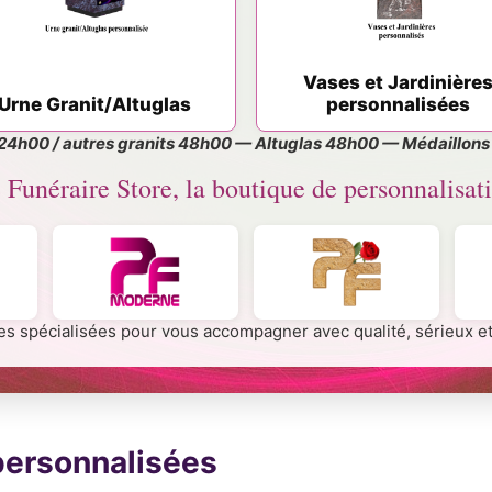
Vases et Jardinière
Urne Granit/Altuglas
personnalisées
d’or 24h00 / autres granits 48h00 — Altuglas 48h00 — Médaillon
 Funéraire Store, la boutique de personnalisati
s spécialisées pour vous accompagner avec qualité, sérieux et 
 personnalisées