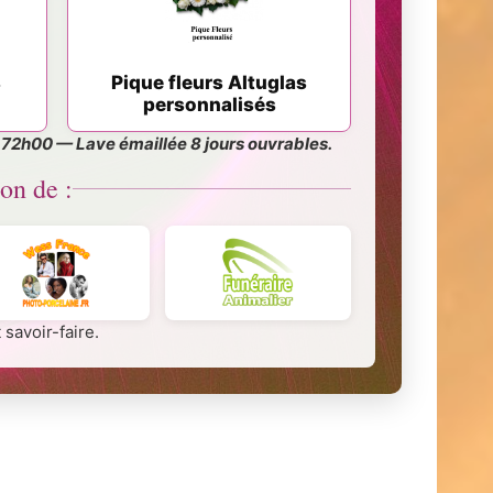
s
Pique fleurs Altuglas
personnalisés
s 72h00 — Lave émaillée 8 jours ouvrables.
on de :
savoir-faire.