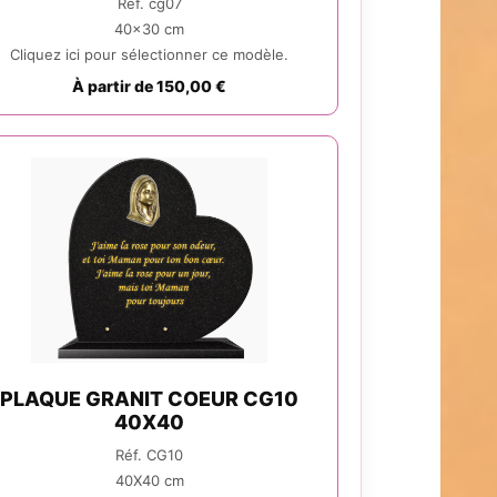
Réf. cg07
40x30 cm
Cliquez ici pour sélectionner ce modèle.
À partir de 150,00 €
PLAQUE GRANIT COEUR CG10
40X40
Réf. CG10
40X40 cm