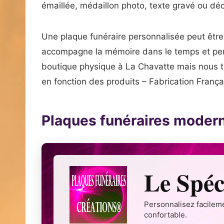
émaillée, médaillon photo, texte gravé ou déc
Une plaque funéraire personnalisée peut êtr
accompagne la mémoire dans le temps et perm
boutique physique à La Chavatte mais nous tra
en fonction des produits – Fabrication França
Plaques funéraires moder
Le Spéc
Personnalisez facileme
confortable.