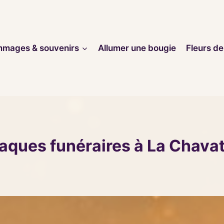
mages & souvenirs
Allumer une bougie
Fleurs de
aques funéraires à La Chava