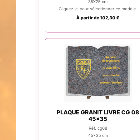
35X25 cm
Cliquez ici pour sélectionner ce modèle.
À partir de 102,30 €
PLAQUE GRANIT LIVRE CG 08
45x35
Réf. cg08
45x35 cm