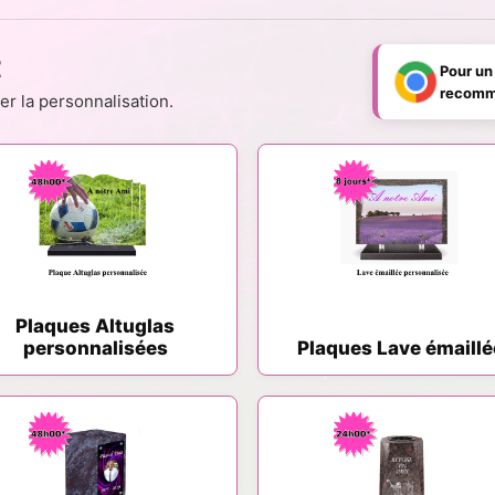
t
Pour un
recomma
r la personnalisation.
Plaques Altuglas
personnalisées
Plaques Lave émaillé