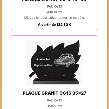
Réf. CG13
40x30 cm
Cliquez ici pour sélectionner ce modèle.
À partir de 122,80 €
PLAQUE GRANIT CG15 35x27
Réf. CG15
35x27 cm