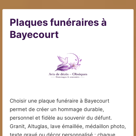
Plaques funéraires à
Bayecourt
Choisir une plaque funéraire à Bayecourt
permet de créer un hommage durable,
personnel et fidèle au souvenir du défunt.
Granit, Altuglas, lave émaillée, médaillon photo,
texte gravé ou décor personnalisé : chaque