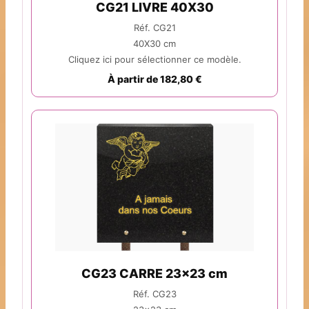
CG21 LIVRE 40X30
Réf. CG21
40X30 cm
Cliquez ici pour sélectionner ce modèle.
À partir de 182,80 €
CG23 CARRE 23x23 cm
Réf. CG23