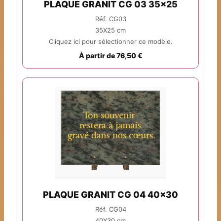
PLAQUE GRANIT CG 03 35x25
Réf. CG03
35X25 cm
Cliquez ici pour sélectionner ce modèle.
À partir de 76,50 €
PLAQUE GRANIT CG 04 40x30
Réf. CG04
40X30 cm