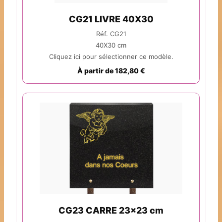
CG21 LIVRE 40X30
Réf. CG21
40X30 cm
Cliquez ici pour sélectionner ce modèle.
À partir de 182,80 €
CG23 CARRE 23x23 cm