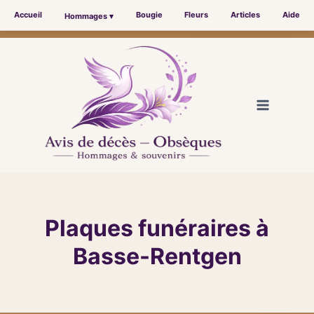
Accueil
Bougie
Fleurs
Articles
Aide
Hommages ▾
Aller
au
contenu
Plaques funéraires à
Basse-Rentgen