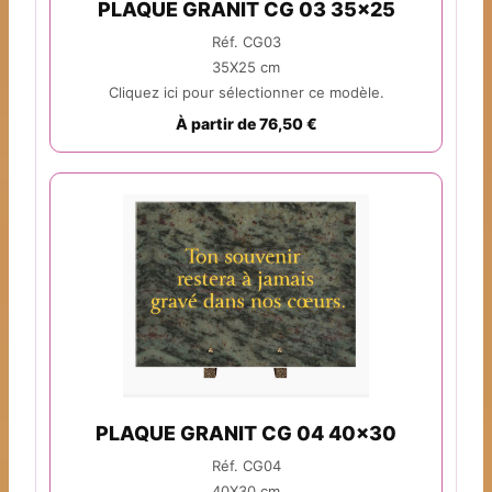
PLAQUE GRANIT CG 03 35x25
Réf. CG03
35X25 cm
Cliquez ici pour sélectionner ce modèle.
À partir de 76,50 €
PLAQUE GRANIT CG 04 40x30
Réf. CG04
40X30 cm