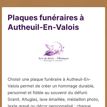
Plaques funéraires à
Autheuil-En-Valois
Choisir une plaque funéraire à Autheuil-En-
Valois permet de créer un hommage durable,
personnel et fidèle au souvenir du défunt.
Granit, Altuglas, lave émaillée, médaillon photo,
texte gravé ou décor personnalisé : chaque