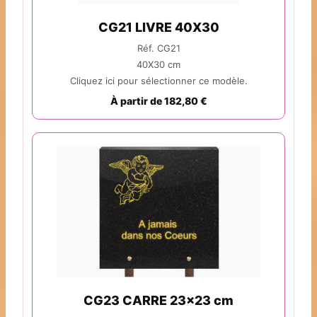
CG21 LIVRE 40X30
Réf. CG21
40X30 cm
Cliquez ici pour sélectionner ce modèle.
À partir de 182,80 €
CG23 CARRE 23x23 cm