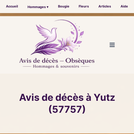
Accueil
Bougie
Fleurs
Articles
Aide
Hommages ▾
Aller
au
contenu
Avis de décès à Yutz
(57757)