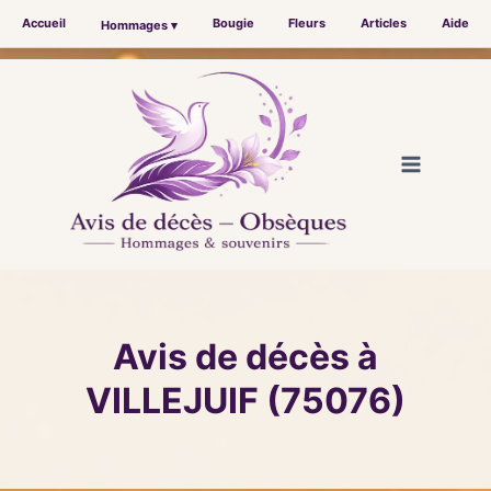
Accueil
Bougie
Fleurs
Articles
Aide
Hommages ▾
Aller
au
contenu
Avis de décès à
VILLEJUIF (75076)