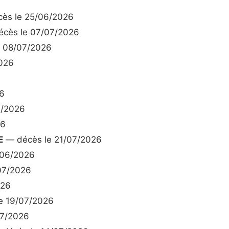
ès le 25/06/2026
cès le 07/07/2026
 08/07/2026
026
6
7/2026
26
E
— décès le 21/07/2026
/06/2026
07/2026
026
e 19/07/2026
07/2026