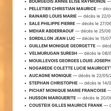
BOURGEOIS ANNIE ELISE RAYMONDE
— 
PELLETIER CHRISTIAN MAURICE
— décè
RAINARD LOUIS MARIE
— décès le 22/
SALE PHILIPPE PIERRE
— décès le 27/0
MEHAR ABDERRAOUF
— décès le 25/0
SORDILLON JEAN LUC
— décès le 15/0
GUILLEM MONIQUE GEORGETTE
— décè
VELMURUGAN SURESH
— décès le 08/
MOUILLEVOIS GEORGES LOUIS JOSEPH
NOGAREDE COLETTE LUCIE MAURICETT
AUCAGNE MONIQUE
— décès le 22/05/
STEPHAN CHRISTOPHE
— décès le 14/
PICHAT MONIQUE MARIE FRANCOISE
— 
HUSSON MARGUERITE
— décès le 20/0
COUSTEIX GILLES MAURICE FRANK
— d