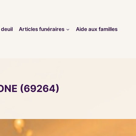
 deuil
Articles funéraires
Aide aux familles
ONE (69264)