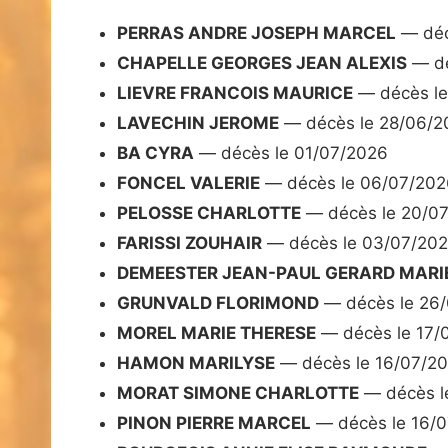
PERRAS ANDRE JOSEPH MARCEL
— déc
CHAPELLE GEORGES JEAN ALEXIS
— dé
LIEVRE FRANCOIS MAURICE
— décès le
LAVECHIN JEROME
— décès le 28/06/2
BA CYRA
— décès le 01/07/2026
FONCEL VALERIE
— décès le 06/07/202
PELOSSE CHARLOTTE
— décès le 20/0
FARISSI ZOUHAIR
— décès le 03/07/20
DEMEESTER JEAN-PAUL GERARD MARI
GRUNVALD FLORIMOND
— décès le 26
MOREL MARIE THERESE
— décès le 17/
HAMON MARILYSE
— décès le 16/07/2
MORAT SIMONE CHARLOTTE
— décès l
PINON PIERRE MARCEL
— décès le 16/