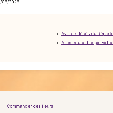
4/06/2026
Avis de décès du départ
Allumer une bougie virtue
Commander des fleurs