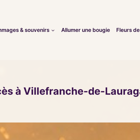
mages & souvenirs
Allumer une bougie
Fleurs de
cès à Villefranche-de-Laurag