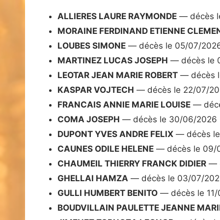
ALLIERES LAURE RAYMONDE
— décès l
MORAINE FERDINAND ETIENNE CLEME
LOUBES SIMONE
— décès le 05/07/202
MARTINEZ LUCAS JOSEPH
— décès le 
LEOTAR JEAN MARIE ROBERT
— décès l
KASPAR VOJTECH
— décès le 22/07/2
FRANCAIS ANNIE MARIE LOUISE
— décè
COMA JOSEPH
— décès le 30/06/2026
DUPONT YVES ANDRE FELIX
— décès le
CAUNES ODILE HELENE
— décès le 09/
CHAUMEIL THIERRY FRANCK DIDIER
— d
GHELLAI HAMZA
— décès le 03/07/20
GULLI HUMBERT BENITO
— décès le 11
BOUDVILLAIN PAULETTE JEANNE MARI