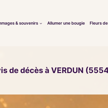
mages & souvenirs
Allumer une bougie
Fleurs de
is de décès à VERDUN (555