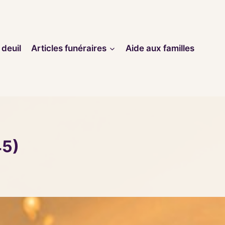
 deuil
Articles funéraires
Aide aux familles
45)