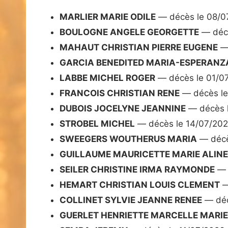
MARLIER MARIE ODILE
— décès le 08/0
BOULOGNE ANGELE GEORGETTE
— décè
MAHAUT CHRISTIAN PIERRE EUGENE
— 
GARCIA BENEDITED MARIA-ESPERANZ
LABBE MICHEL ROGER
— décès le 01/0
FRANCOIS CHRISTIAN RENE
— décès le
DUBOIS JOCELYNE JEANNINE
— décès 
STROBEL MICHEL
— décès le 14/07/20
SWEEGERS WOUTHERUS MARIA
— décè
GUILLAUME MAURICETTE MARIE ALINE
SEILER CHRISTINE IRMA RAYMONDE
— 
HEMART CHRISTIAN LOUIS CLEMENT
—
COLLINET SYLVIE JEANNE RENEE
— déc
GUERLET HENRIETTE MARCELLE MARI