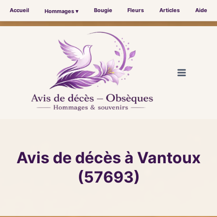
Accueil
Bougie
Fleurs
Articles
Aide
Hommages ▾
Aller
au
contenu
Avis de décès à Vantoux
(57693)