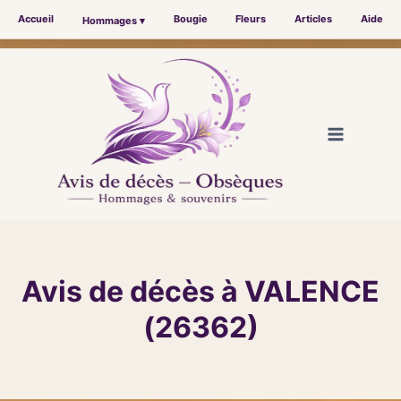
Accueil
Bougie
Fleurs
Articles
Aide
Hommages ▾
Aller
au
contenu
Avis de décès à VALENCE
(26362)