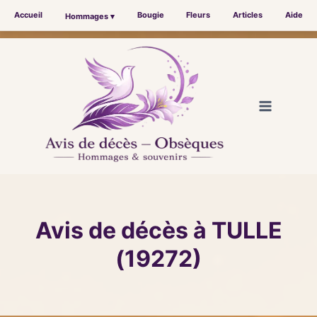
Accueil
Bougie
Fleurs
Articles
Aide
Hommages ▾
Aller
au
contenu
Avis de décès à TULLE
(19272)