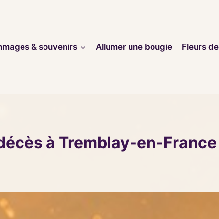
mages & souvenirs
Allumer une bougie
Fleurs de
 décès à Tremblay-en-France