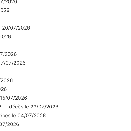
07/2026
2026
e 20/07/2026
/2026
07/2026
17/07/2026
/2026
026
 15/07/2026
E
— décès le 23/07/2026
cès le 04/07/2026
/07/2026