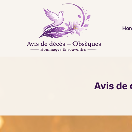
Aller
au
contenu
Hom
Avis de