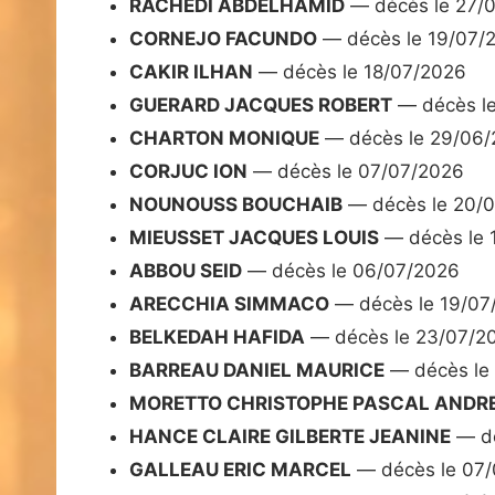
RACHEDI ABDELHAMID
— décès le 27/
CORNEJO FACUNDO
— décès le 19/07/
CAKIR ILHAN
— décès le 18/07/2026
GUERARD JACQUES ROBERT
— décès l
CHARTON MONIQUE
— décès le 29/06
CORJUC ION
— décès le 07/07/2026
NOUNOUSS BOUCHAIB
— décès le 20/
MIEUSSET JACQUES LOUIS
— décès le 
ABBOU SEID
— décès le 06/07/2026
ARECCHIA SIMMACO
— décès le 19/07
BELKEDAH HAFIDA
— décès le 23/07/2
BARREAU DANIEL MAURICE
— décès le
MORETTO CHRISTOPHE PASCAL ANDR
HANCE CLAIRE GILBERTE JEANINE
— dé
GALLEAU ERIC MARCEL
— décès le 07