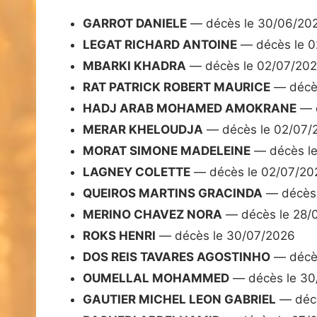
GARROT DANIELE
— décès le 30/06/20
LEGAT RICHARD ANTOINE
— décès le 0
MBARKI KHADRA
— décès le 02/07/20
RAT PATRICK ROBERT MAURICE
— décès
HADJ ARAB MOHAMED AMOKRANE
— d
MERAR KHELOUDJA
— décès le 02/07/
MORAT SIMONE MADELEINE
— décès le
LAGNEY COLETTE
— décès le 02/07/20
QUEIROS MARTINS GRACINDA
— décès 
MERINO CHAVEZ NORA
— décès le 28/
ROKS HENRI
— décès le 30/07/2026
DOS REIS TAVARES AGOSTINHO
— décès
OUMELLAL MOHAMMED
— décès le 30
GAUTIER MICHEL LEON GABRIEL
— décè