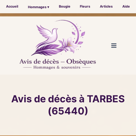
Accueil
Bougie
Fleurs
Articles
Aide
Hommages ▾
Aller
au
contenu
Avis de décès à TARBES
(65440)