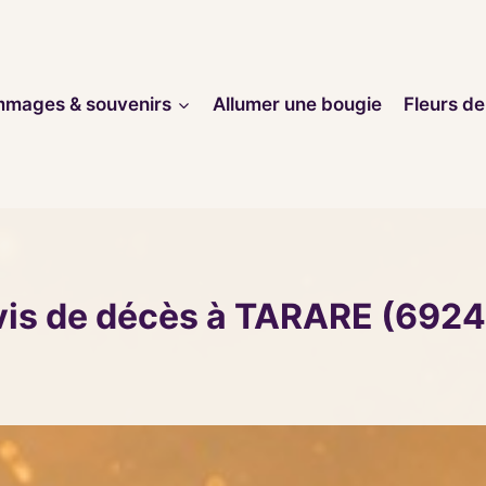
mages & souvenirs
Allumer une bougie
Fleurs de
vis de décès à TARARE (6924