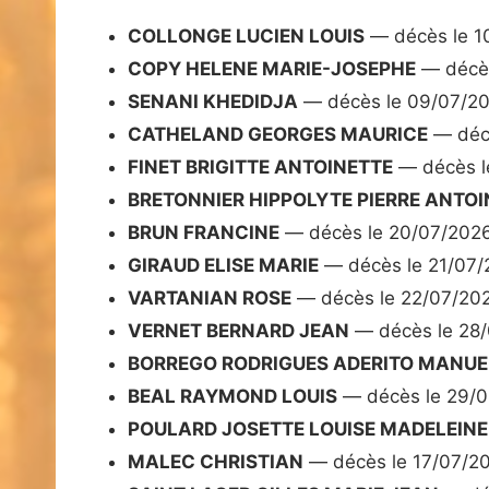
COLLONGE LUCIEN LOUIS
— décès le 1
COPY HELENE MARIE-JOSEPHE
— décès
SENANI KHEDIDJA
— décès le 09/07/2
CATHELAND GEORGES MAURICE
— décè
FINET BRIGITTE ANTOINETTE
— décès l
BRETONNIER HIPPOLYTE PIERRE ANTOI
BRUN FRANCINE
— décès le 20/07/202
GIRAUD ELISE MARIE
— décès le 21/07
VARTANIAN ROSE
— décès le 22/07/20
VERNET BERNARD JEAN
— décès le 28
BORREGO RODRIGUES ADERITO MANUE
BEAL RAYMOND LOUIS
— décès le 29/
POULARD JOSETTE LOUISE MADELEINE
MALEC CHRISTIAN
— décès le 17/07/2