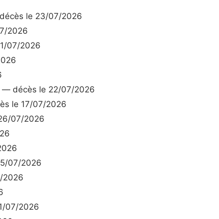
écès le 23/07/2026
07/2026
21/07/2026
2026
6
— décès le 22/07/2026
s le 17/07/2026
26/07/2026
026
2026
25/07/2026
7/2026
6
1/07/2026