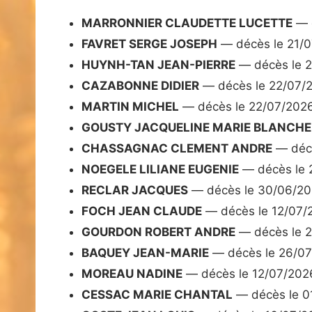
MARRONNIER CLAUDETTE LUCETTE
— d
FAVRET SERGE JOSEPH
— décès le 21/
HUYNH-TAN JEAN-PIERRE
— décès le 
CAZABONNE DIDIER
— décès le 22/07/
MARTIN MICHEL
— décès le 22/07/202
GOUSTY JACQUELINE MARIE BLANCHE
CHASSAGNAC CLEMENT ANDRE
— décè
NOEGELE LILIANE EUGENIE
— décès le 
RECLAR JACQUES
— décès le 30/06/2
FOCH JEAN CLAUDE
— décès le 12/07/
GOURDON ROBERT ANDRE
— décès le 
BAQUEY JEAN-MARIE
— décès le 26/0
MOREAU NADINE
— décès le 12/07/202
CESSAC MARIE CHANTAL
— décès le 0