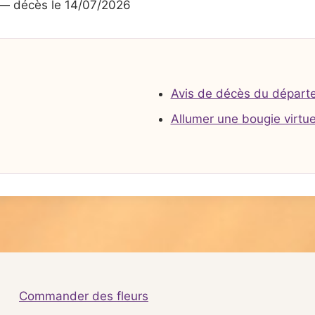
— décès le 14/07/2026
Avis de décès du départ
Allumer une bougie virtue
Commander des fleurs