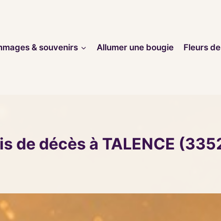
mages & souvenirs
Allumer une bougie
Fleurs de
is de décès à TALENCE (335