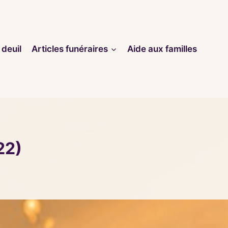
 deuil
Articles funéraires
Aide aux familles
22)