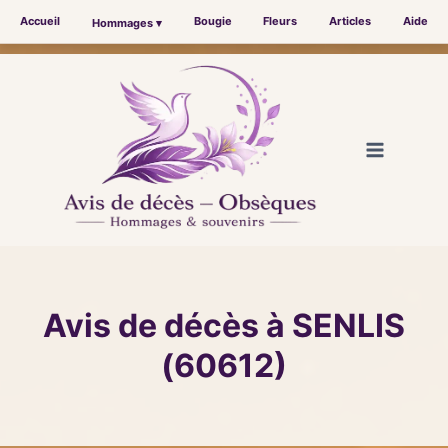
Accueil
Bougie
Fleurs
Articles
Aide
Hommages ▾
Aller
au
contenu
Avis de décès à SENLIS
(60612)