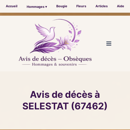
Accueil
Bougie
Fleurs
Articles
Aide
Hommages ▾
Aller
au
contenu
Avis de décès à
SELESTAT (67462)