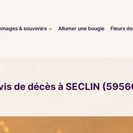
mages & souvenirs
Allumer une bougie
Fleurs de
vis de décès à SECLIN (5956