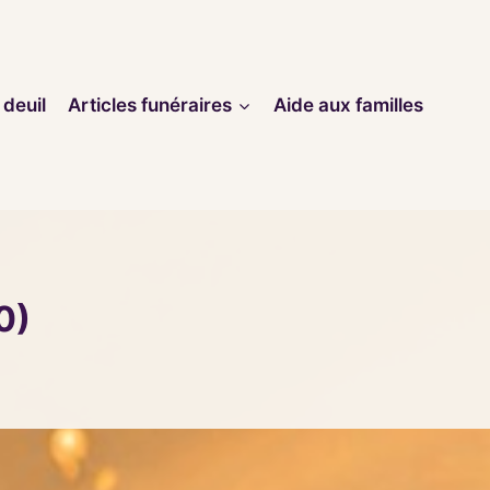
 deuil
Articles funéraires
Aide aux familles
0)