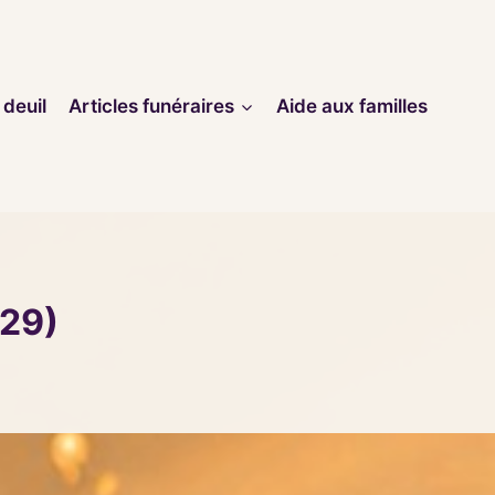
 deuil
Articles funéraires
Aide aux familles
229)