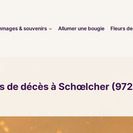
mages & souvenirs
Allumer une bougie
Fleurs de
s de décès à Schœlcher (97