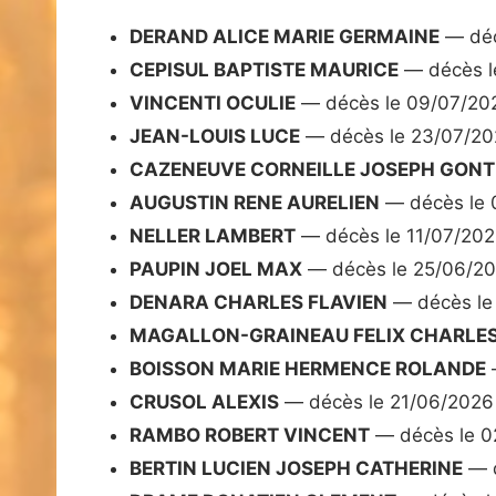
DERAND ALICE MARIE GERMAINE
— déc
CEPISUL BAPTISTE MAURICE
— décès l
VINCENTI OCULIE
— décès le 09/07/20
JEAN-LOUIS LUCE
— décès le 23/07/2
CAZENEUVE CORNEILLE JOSEPH GON
AUGUSTIN RENE AURELIEN
— décès le 
NELLER LAMBERT
— décès le 11/07/20
PAUPIN JOEL MAX
— décès le 25/06/2
DENARA CHARLES FLAVIEN
— décès le
MAGALLON-GRAINEAU FELIX CHARLES
BOISSON MARIE HERMENCE ROLANDE
CRUSOL ALEXIS
— décès le 21/06/2026
RAMBO ROBERT VINCENT
— décès le 0
BERTIN LUCIEN JOSEPH CATHERINE
— d