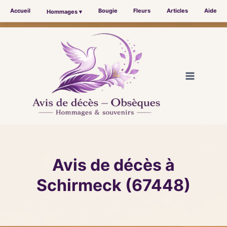
Accueil
Bougie
Fleurs
Articles
Aide
Hommages ▾
Aller
au
contenu
Avis de décès à
Schirmeck (67448)