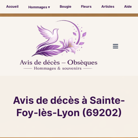
Accueil
Bougie
Fleurs
Articles
Aide
Hommages ▾
Aller
au
contenu
Avis de décès à Sainte-
Foy-lès-Lyon (69202)