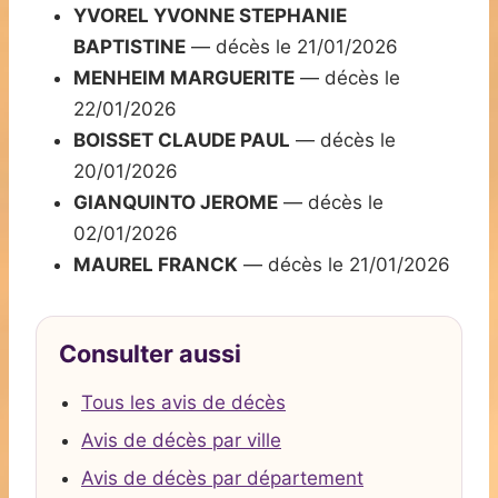
YVOREL YVONNE STEPHANIE
BAPTISTINE
— décès le 21/01/2026
MENHEIM MARGUERITE
— décès le
22/01/2026
BOISSET CLAUDE PAUL
— décès le
20/01/2026
GIANQUINTO JEROME
— décès le
02/01/2026
MAUREL FRANCK
— décès le 21/01/2026
Consulter aussi
Tous les avis de décès
Avis de décès par ville
Avis de décès par département