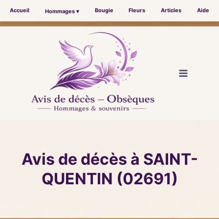
Accueil
Bougie
Fleurs
Articles
Aide
Hommages ▾
Aller
au
contenu
Avis de décès à SAINT-
QUENTIN (02691)