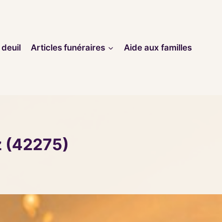
 deuil
Articles funéraires
Aide aux familles
z (42275)