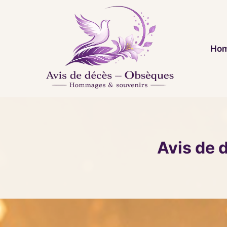
Aller
au
contenu
Hom
Avis de 