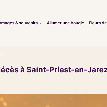
mages & souvenirs
Allumer une bougie
Fleurs de
décès à Saint-Priest-en-Jare