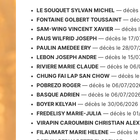
LE SOUQUET SYLVAN MICHEL
— décès 
FONTAINE GOLBERT TOUSSAINT
— décè
SAM-WING VINCENT XAVIER
— décès l
PAUS WILFRID JOSEPH
— décès le 17/0
PAULIN AMEDEE ERY
— décès le 28/07
LEBON JOSEPH ANDRE
— décès le 15/0
RIVIERE MARIE CLAUDE
— décès le 06/
CHUNG FAI LAP SAN CHOW
— décès le
POBREZO ROGER
— décès le 06/07/202
BASQUE ADRIEN
— décès le 06/07/202
BOYER KELYAH
— décès le 30/06/2026
FREDELISY MARIE-JULIA
— décès le 01
VIRAPIN CAROUMBIN CHRISTIAN ALEX
FILAUMART MARIE HELENE
— décès le