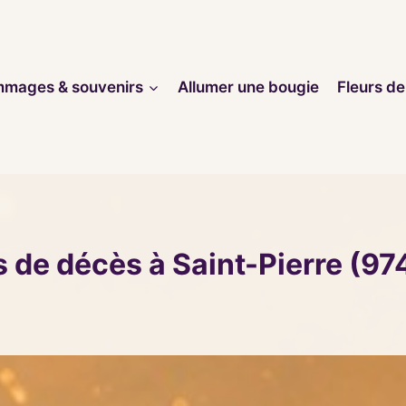
mages & souvenirs
Allumer une bougie
Fleurs de
s de décès à Saint-Pierre (97