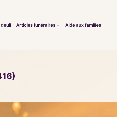
 deuil
Articles funéraires
Aide aux familles
416)