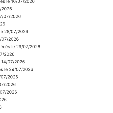
s le 16/07/2026
7/2026
17/07/2026
026
le 28/07/2026
8/07/2026
écès le 29/07/2026
07/2026
 14/07/2026
s le 29/07/2026
/07/2026
07/2026
/07/2026
026
6