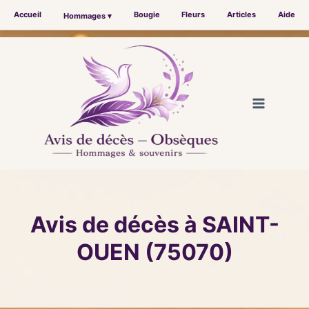
Accueil
Bougie
Fleurs
Articles
Aide
Hommages ▾
Aller
au
contenu
Avis de décès à SAINT-
OUEN (75070)