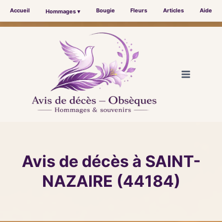
Accueil
Bougie
Fleurs
Articles
Aide
Hommages ▾
Aller
au
contenu
Avis de décès à SAINT-
NAZAIRE (44184)