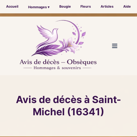
Accueil
Bougie
Fleurs
Articles
Aide
Hommages ▾
Aller
au
contenu
Avis de décès à Saint-
Michel (16341)