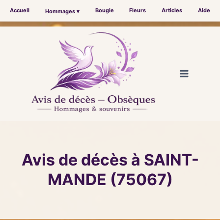
Accueil
Bougie
Fleurs
Articles
Aide
Hommages ▾
Aller
au
contenu
Avis de décès à SAINT-
MANDE (75067)