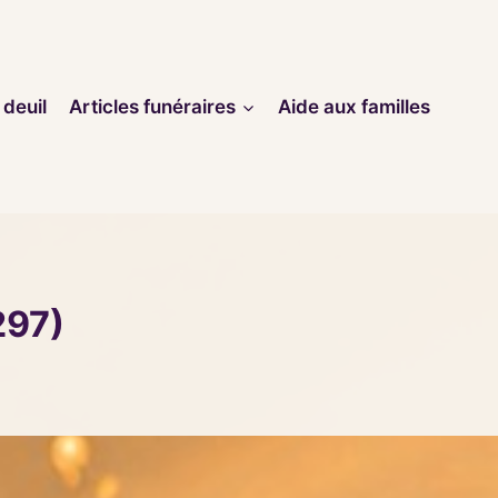
 deuil
Articles funéraires
Aide aux familles
297)