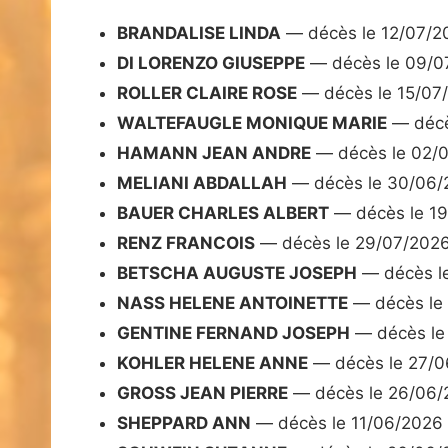
BRANDALISE LINDA
— décès le 12/07/2
DI LORENZO GIUSEPPE
— décès le 09/0
ROLLER CLAIRE ROSE
— décès le 15/07
WALTEFAUGLE MONIQUE MARIE
— décè
HAMANN JEAN ANDRE
— décès le 02/
MELIANI ABDALLAH
— décès le 30/06/
BAUER CHARLES ALBERT
— décès le 1
RENZ FRANCOIS
— décès le 29/07/202
BETSCHA AUGUSTE JOSEPH
— décès l
NASS HELENE ANTOINETTE
— décès le
GENTINE FERNAND JOSEPH
— décès le
KOHLER HELENE ANNE
— décès le 27/0
GROSS JEAN PIERRE
— décès le 26/06/
SHEPPARD ANN
— décès le 11/06/2026