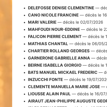
DELEFOSSE DENISE CLEMENTINE
— déc
CANO NICOLE FRANCINE
— décès le 1
MARI VALERIE
— décès le 02/07/2026
MAHFOUDI NOUR-EDDINE
— décès le 2
FALICON PIERRE CLEMENT
— décès le 
MATHIAS CHANTAL
— décès le 06/05/
CHARTIER ROLLAND GEORGES
— décès
GARNERONE GABRIELLE ANNA
— décès
BEIRNE ISABELLA GIORGIO
— décès le 
BATS MANUEL MICKAEL FREDERIC
— dé
INZUCCHI FONTE
— décès le 19/07/202
CLEMENTE MANUELLA MARIE JOSE
— d
LIOUSSE ALAIN PAUL
— décès le 16/07
AIRAUT JEAN-PHILIPPE AUGUSTE GEO