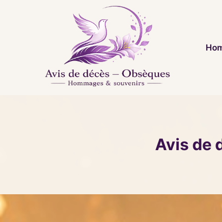
Aller
au
contenu
Hom
Avis de 