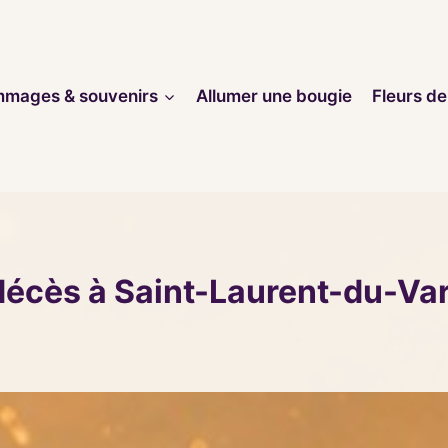
mages & souvenirs
Allumer une bougie
Fleurs de
décès à Saint-Laurent-du-Va