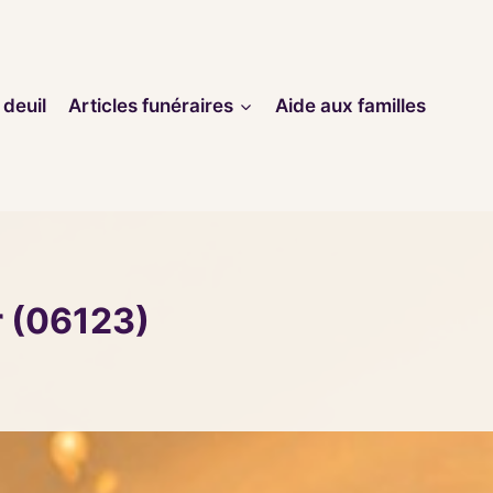
 deuil
Articles funéraires
Aide aux familles
r (06123)