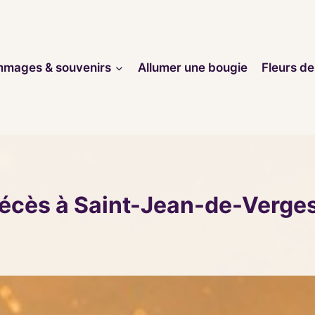
mages & souvenirs
Allumer une bougie
Fleurs de
décès à Saint-Jean-de-Verge