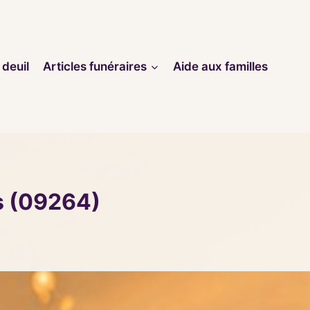
 deuil
Articles funéraires
Aide aux familles
s (09264)