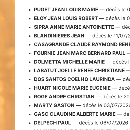
PUGET JEAN LOUIS MARIE
— décès le 
ELOY JEAN LOUIS ROBERT
— décès le 
SIPRA ANNE MARIE ANTOINETTE
— déc
BLANDINIERES JEAN
— décès le 11/07/
CASAGRANDE CLAUDE RAYMOND REN
FOURNIE JEAN MARC BERNARD PAUL
—
DOLMETTA MICHELLE MARIE
— décès l
LABATUT JOELLE RENEE CHRISTIANE
—
DOS SANTOS COELHO LAURINDA
— déc
HUART NICOLE MARIE EUGENIE
— décès
ROGE ANDRE CHRISTIAN
— décès le 20
MARTY GASTON
— décès le 03/07/202
GASC CLAUDINE ALBERTE MARIE
— déc
DELPECH PAUL
— décès le 06/07/2026