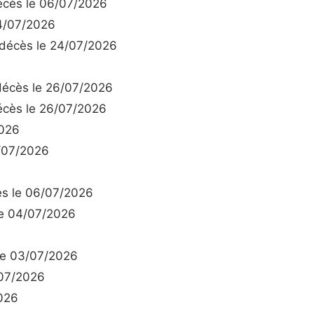
cès le 06/07/2026
4/07/2026
écès le 24/07/2026
6
écès le 26/07/2026
cès le 26/07/2026
2026
/07/2026
s le 06/07/2026
e 04/07/2026
e 03/07/2026
07/2026
026