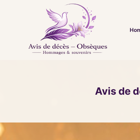
Aller
au
contenu
Hom
Avis de 