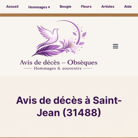
Accueil
Bougie
Fleurs
Articles
Aide
Hommages ▾
Aller
au
contenu
Avis de décès à Saint-
Jean (31488)