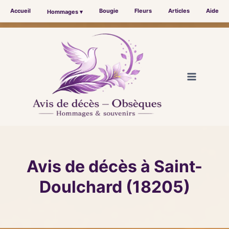
Accueil
Bougie
Fleurs
Articles
Aide
Hommages ▾
Aller
au
contenu
Avis de décès à Saint-
Doulchard (18205)