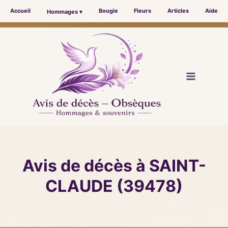
Accueil
Bougie
Fleurs
Articles
Aide
Hommages ▾
Aller
au
contenu
Avis de décès à SAINT-
CLAUDE (39478)