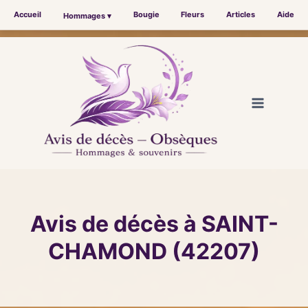
Accueil
Bougie
Fleurs
Articles
Aide
Hommages ▾
Aller
au
contenu
Avis de décès à SAINT-
CHAMOND (42207)