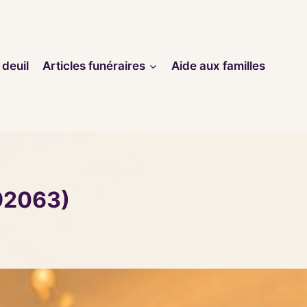
 deuil
Articles funéraires
Aide aux familles
(92063)