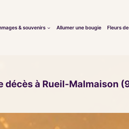
mages & souvenirs
Allumer une bougie
Fleurs de
e décès à Rueil-Malmaison 