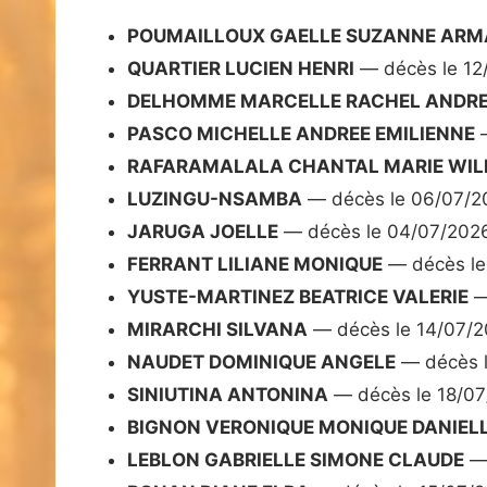
POUMAILLOUX GAELLE SUZANNE AR
QUARTIER LUCIEN HENRI
— décès le 12
DELHOMME MARCELLE RACHEL ANDR
PASCO MICHELLE ANDREE EMILIENNE
—
RAFARAMALALA CHANTAL MARIE WIL
LUZINGU-NSAMBA
— décès le 06/07/2
JARUGA JOELLE
— décès le 04/07/202
FERRANT LILIANE MONIQUE
— décès le
YUSTE-MARTINEZ BEATRICE VALERIE
—
MIRARCHI SILVANA
— décès le 14/07/
NAUDET DOMINIQUE ANGELE
— décès l
SINIUTINA ANTONINA
— décès le 18/0
BIGNON VERONIQUE MONIQUE DANIEL
LEBLON GABRIELLE SIMONE CLAUDE
— 