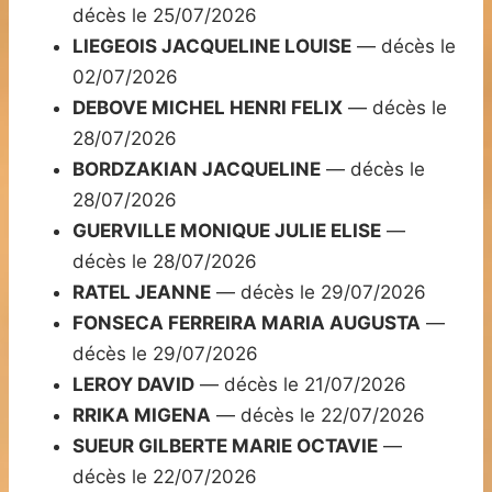
décès le 25/07/2026
LIEGEOIS JACQUELINE LOUISE
— décès le
02/07/2026
DEBOVE MICHEL HENRI FELIX
— décès le
28/07/2026
BORDZAKIAN JACQUELINE
— décès le
28/07/2026
GUERVILLE MONIQUE JULIE ELISE
—
décès le 28/07/2026
RATEL JEANNE
— décès le 29/07/2026
FONSECA FERREIRA MARIA AUGUSTA
—
décès le 29/07/2026
LEROY DAVID
— décès le 21/07/2026
RRIKA MIGENA
— décès le 22/07/2026
SUEUR GILBERTE MARIE OCTAVIE
—
décès le 22/07/2026