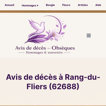
Accueil
Bougie
Fleurs
Articles
Aide
Hommages ▾
Aller
au
contenu
Avis de décès à Rang-du-
Fliers (62688)