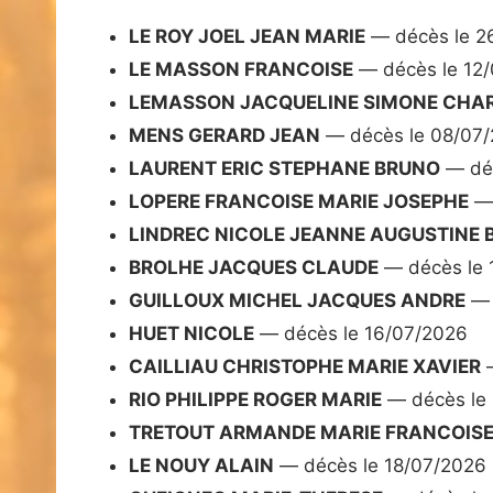
LE ROY JOEL JEAN MARIE
— décès le 2
LE MASSON FRANCOISE
— décès le 12
LEMASSON JACQUELINE SIMONE CHAR
MENS GERARD JEAN
— décès le 08/07
LAURENT ERIC STEPHANE BRUNO
— déc
LOPERE FRANCOISE MARIE JOSEPHE
— 
LINDREC NICOLE JEANNE AUGUSTINE 
BROLHE JACQUES CLAUDE
— décès le 
GUILLOUX MICHEL JACQUES ANDRE
— 
HUET NICOLE
— décès le 16/07/2026
CAILLIAU CHRISTOPHE MARIE XAVIER
—
RIO PHILIPPE ROGER MARIE
— décès le
TRETOUT ARMANDE MARIE FRANCOIS
LE NOUY ALAIN
— décès le 18/07/2026