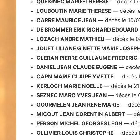
QUEIGNEC MARIE-THERESE
— décès le
LOUBOUTIN MARIE THERESE
— décès le
CARRE MAURICE JEAN
— décès le 10/0
DE BROMMER ERIK RICHARD EDOUARD
LOZACH ANDRE MATHIEU
— décès le 0
JOUET LILIANE GINETTE MARIE JOSEP
GLERAN PIERRE GUILLAUME FREDERIC
DANIEL JEAN CLAUDE EUGENE
— décès
CARN MARIE CLAIRE YVETTE
— décès l
KERLOCH MARIE NOELLE
— décès le 21
SEZNEC MARC YVES JEAN
— décès le 
GOURMELEN JEAN RENE MARIE
— décès
MICOUT JEAN CORENTIN ALBERT
— déc
PERSON MICHEL GEORGES LEON
— décè
OLLIVIER LOUIS CHRISTOPHE
— décès l