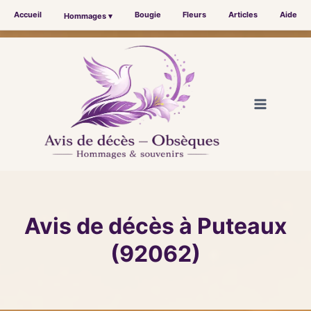
Accueil
Bougie
Fleurs
Articles
Aide
Hommages ▾
Aller
au
contenu
Avis de décès à Puteaux
(92062)