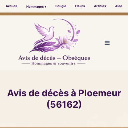
Accueil
Bougie
Fleurs
Articles
Aide
Hommages ▾
Aller
au
contenu
Avis de décès à Ploemeur
(56162)