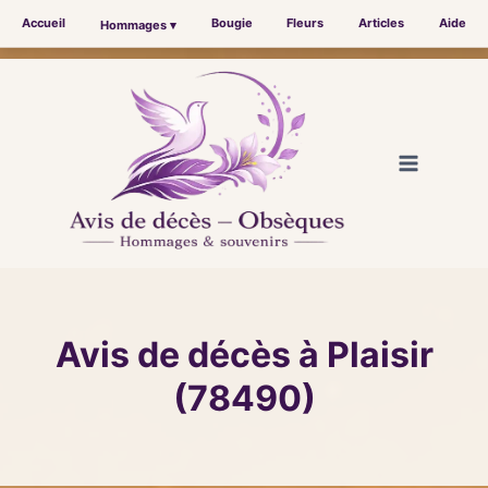
Accueil
Bougie
Fleurs
Articles
Aide
Hommages ▾
Aller
au
contenu
Avis de décès à Plaisir
(78490)