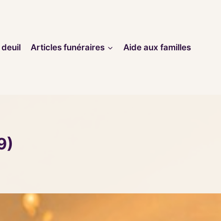
 deuil
Articles funéraires
Aide aux familles
9)