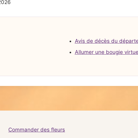
2026
Avis de décès du départ
Allumer une bougie virtue
Commander des fleurs